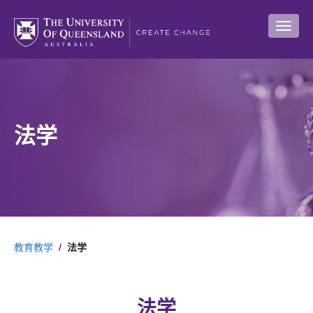
法学
教育教学
/
法学
法学