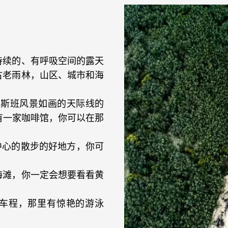
持续的、有呼吸空间的露天
古老雨林，山区、城市和海
欣赏布里斯班风景如画的天际线的
有一家咖啡馆，你可以在那
靠近市中心的散步的好地方，你可
海滩，你一定会想要看看黄
5分钟车程，那里有惊艳的游泳