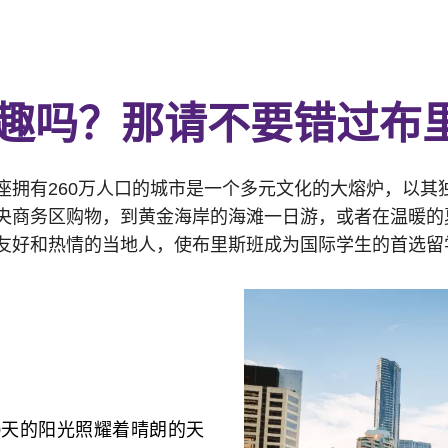
趣吗？那请不要错过布
座拥有260万人口的城市是一个多元文化的大熔炉，以其
央商务区购物，到黄金海岸的海滩一日游，或者在温暖的
友好和热情的当地人，使布里斯班成为国际学生的首选留
40天的阳光照耀着晴朗的天