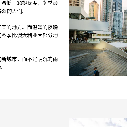
温低于30摄氏度，冬季最
海滩的人们。
如画的地方。而温暖的夜晚
的冬季比澳大利亚大部分地
的新城市，而不是阴沉的雨
择。