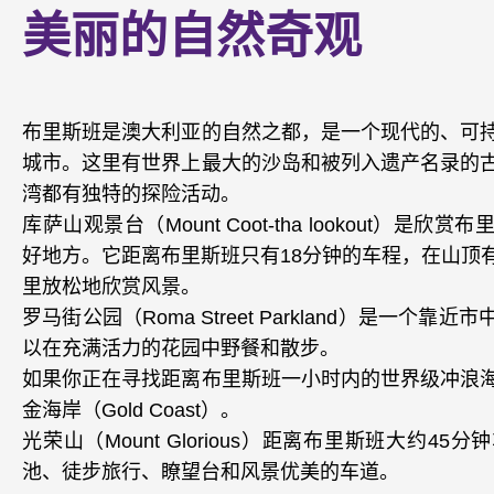
美丽的自然奇观
布里斯班是澳大利亚的自然之都，是一个现代的、可
城市。这里有世界上最大的沙岛和被列入遗产名录的
湾都有独特的探险活动。
库萨山观景台（Mount Coot-tha lookout）是
好地方。它距离布里斯班只有18分钟的车程，在山顶
里放松地欣赏风景。
罗马街公园（Roma Street Parkland）是一个
以在充满活力的花园中野餐和散步。
如果你正在寻找距离布里斯班一小时内的世界级冲浪
金海岸（Gold Coast）。
光荣山（Mount Glorious）距离布里斯班大约4
池、徒步旅行、瞭望台和风景优美的车道。