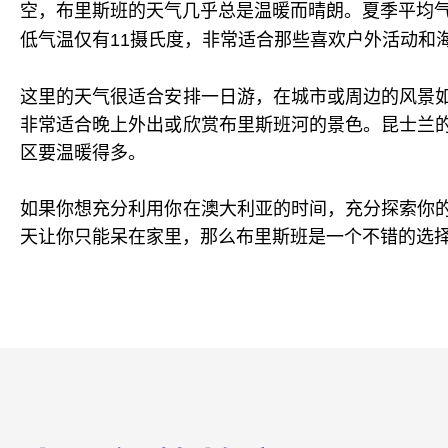
空，布里斯班的天气几乎总是温暖而晴朗。夏季平均气
低气温仅有11摄氏度，非常适合那些喜欢户外活动和
这里的天气很适合安排一日游，在城市或周边的风景
非常适合晚上外出或欣赏布里斯班河的景色。昆士兰
区要温暖得多。
如果你想充分利用你在澳大利亚的时间，充分探索你
天让你只能呆在家里，那么布里斯班是一个不错的选